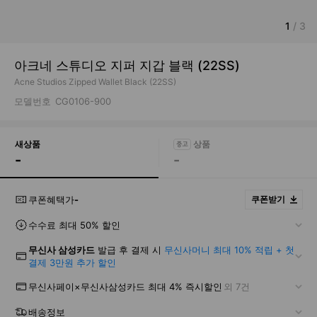
1
/
3
아크네 스튜디오 지퍼 지갑 블랙 (22SS)
Acne Studios Zipped Wallet Black (22SS)
모델번호
CG0106-900
새상품
-
-