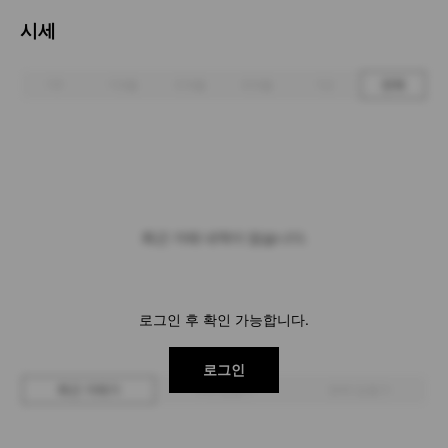
시세
1주
1개월
3개월
6개월
1년
전체
최근 거래 내역이 없습니다.
로그인 후 확인 가능합니다.
로그인
최근 거래가
구매 입찰가
판매 입찰가