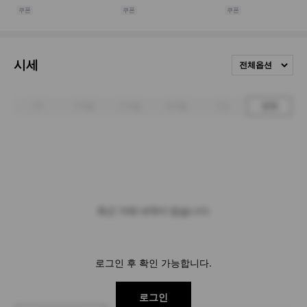
시세
전체옵션
1주
1개월
3개월
6개월
1년
전체
최근 거래 내역이 없습니다.
로그인 후 확인 가능합니다.
로그인