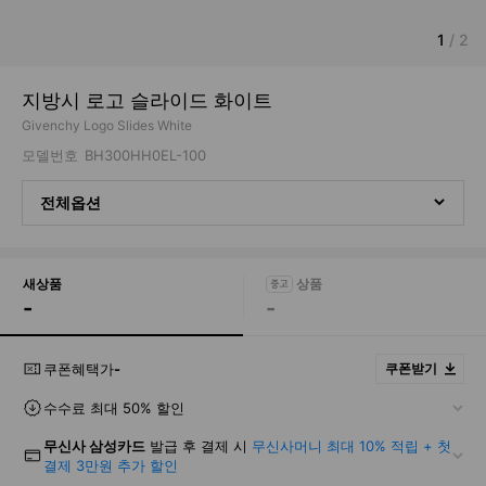
1
/
2
지방시 로고 슬라이드 화이트
Givenchy Logo Slides White
모델번호
BH300HH0EL-100
전체옵션
새상품
-
-