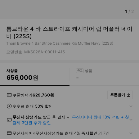
1
/
2
톰브라운 4 바 스트라이프 캐시미어 립 머플러 네이
비 (22SS)
Thom Browne 4 Bar Stripe Cashmere Rib Muffler Navy (22SS)
모델번호
MKS026A-00011-415
새상품
656,000
-
원