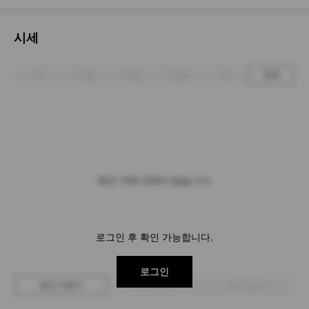
시세
1주
1개월
3개월
6개월
1년
전체
최근 거래 내역이 없습니다.
로그인 후 확인 가능합니다.
로그인
최근 거래가
구매 입찰가
판매 입찰가