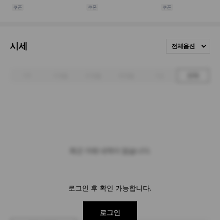
시세
전체옵션
1주
1개월
3개월
6개월
1년
전체
최근 거래 내역이 없습니다.
로그인 후 확인 가능합니다.
로그인