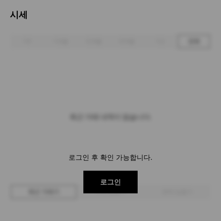
시세
1주
1개월
3개월
6개월
1년
전체
최근 거래 내역이 없습니다.
로그인 후 확인 가능합니다.
로그인
최근 거래가
구매 입찰가
판매 입찰가