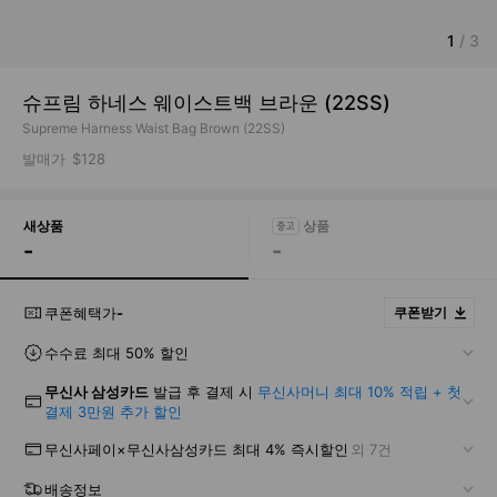
1
/
3
슈프림 하네스 웨이스트백 브라운 (22SS)
Supreme Harness Waist Bag Brown (22SS)
발매가
$128
새상품
-
-