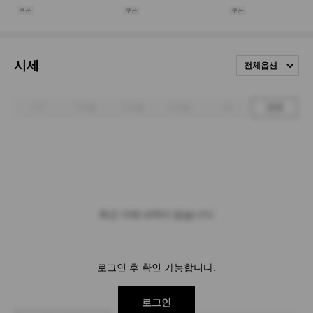
시세
전체옵션
1주
1개월
3개월
6개월
1년
전체
최근 거래 내역이 없습니다.
로그인 후 확인 가능합니다.
로그인