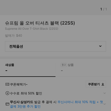
1
/
1
슈프림 올 오버 티셔츠 블랙 (22SS)
Supreme All Over T-Shirt Black (22SS)
발매가
$40
전체옵션
새상품
-
-