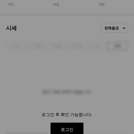
시세
전체옵션
1주
1개월
3개월
6개월
1년
전체
최근 거래 내역이 없습니다.
로그인 후 확인 가능합니다.
로그인