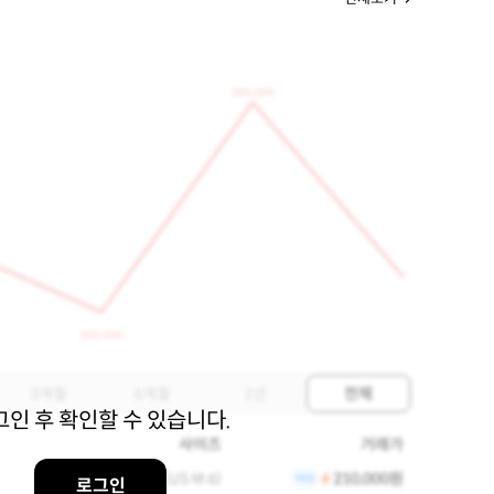
260,000
200,000
3개월
6개월
1년
전체
그인 후 확인할 수 있습니다.
사이즈
거래가
EU 39(US M 6)
210,000원
로그인