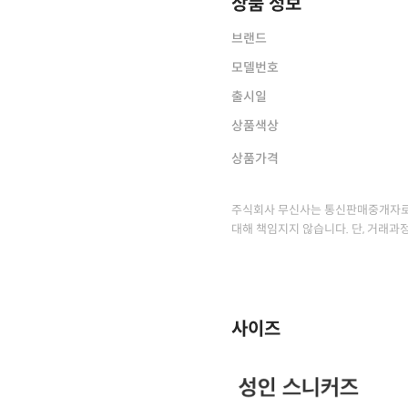
상품 정보
브랜드
모델번호
출시일
상품색상
상품가격
주식회사 무신사는 통신판매중개자로
대해 책임지지 않습니다. 단, 거래과
사이즈