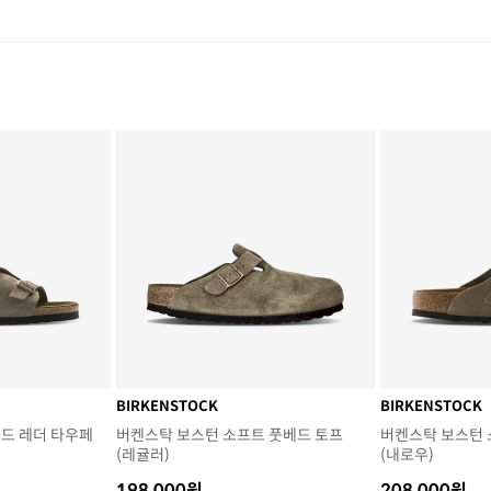
BIRKENSTOCK
BIRKENSTOCK
드 레더 타우페
버켄스탁 보스턴 소프트 풋베드 토프
버켄스탁 보스턴 
(레귤러)
(내로우)
198,000원
208,000원