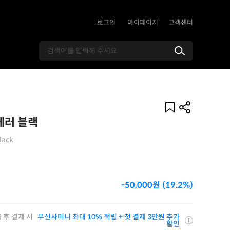
로그인
마이페이지
고객센터
에러 블랙
lack
-50,000원 (19.2%)
 후 결제 시
무신사머니 최대 10% 적립 + 첫 결제 3만원 추가
할인