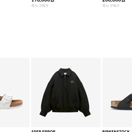
즉시 구매가
즉시 구매가
ADER ERROR
BIRKENSTOCK