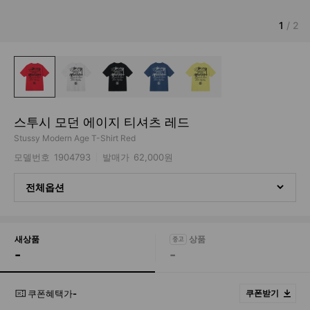
1
/
2
스투시 모던 에이지 티셔츠 레드
Stussy Modern Age T-Shirt Red
모델번호
1904793
발매가
62,000원
전체옵션
새상품
-
-