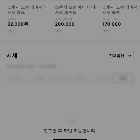
시세
전체옵션
전체 평균거래가
70,000원
1주
1개월
3개월
6개월
1년
전체
70,000
로그인 후 확인 가능합니다.