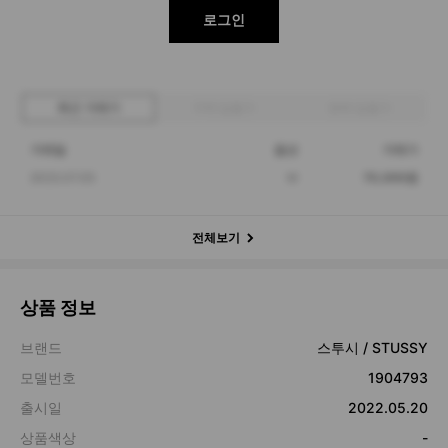
로그인
최근 거래가
구매 입찰가
판매 입찰가
거래일
옵션
거래가
2023.07.05
M
70,000원
전체보기