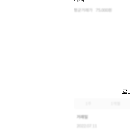
평균거래가
75,000원
로
1주
1개월
거래일
2022.07.11