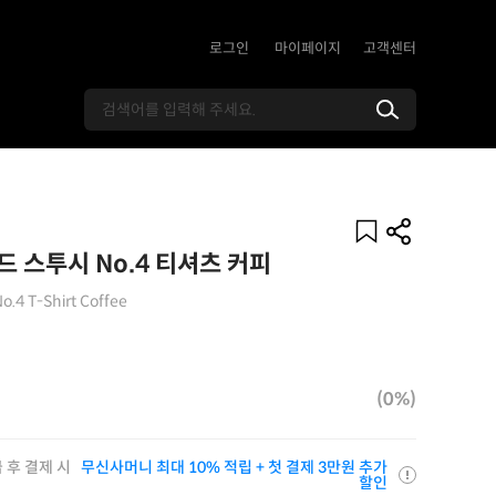
로그인
마이페이지
고객센터
 스투시 No.4 티셔츠 커피
o.4 T-Shirt Coffee
(0%)
 후 결제 시
무신사머니 최대 10% 적립 + 첫 결제 3만원 추가
할인