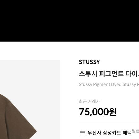
STUSSY
스투시 피그먼트 다이드
Stussy Pigment Dyed Stussy N
최근 거래가
75,000
원
발급
무신사 삼성카드 혜택