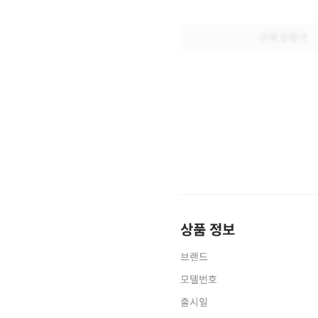
구매 입찰가
상품 정보
브랜드
모델번호
출시일