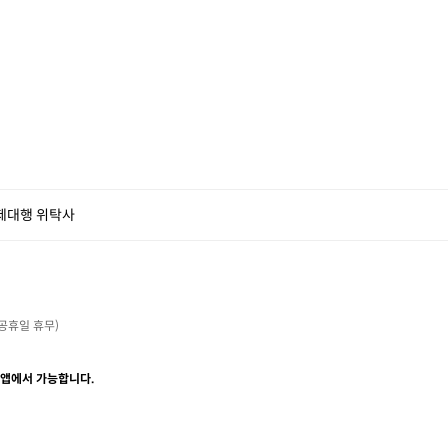
제대행 위탁사
・공휴일 휴무)

 앱에서 가능합니다.