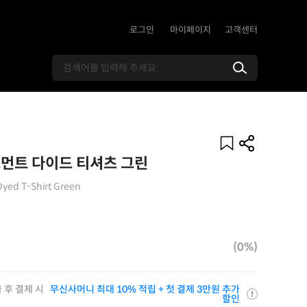
로그인
마이페이지
고객센터
그먼트 다이드 티셔츠 그린
Dyed T-Shirt Green
(0%)
 후 결제 시
무신사머니 최대 10% 적립 + 첫 결제 3만원 추가
할인