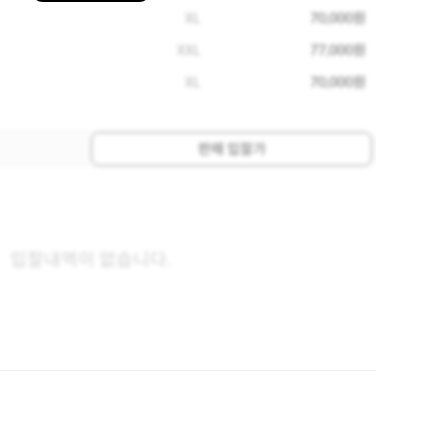
XL
70,000원
XXL
77,000원
XL
70,000원
판매 입찰가
입찰내역이 없습니다.