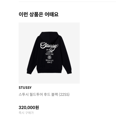
이런 상품은 어때요
STUSSY
스투시 월드투어 후드 블랙 (22SS)
320,000원
즉시 구매가