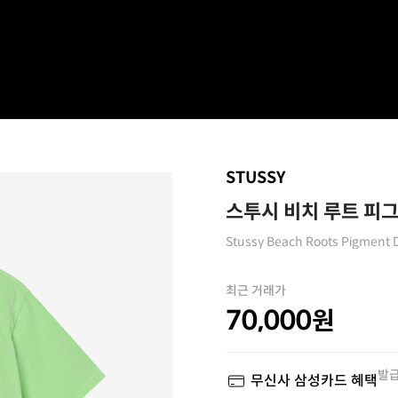
STUSSY
스투시 비치 루트 피
Stussy Beach Roots Pigment 
최근 거래가
70,000
원
발급
무신사 삼성카드 혜택