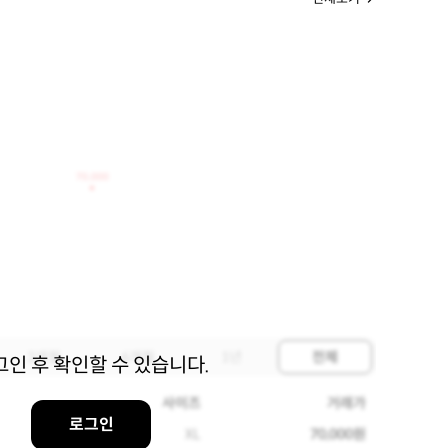
70,000
3개월
6개월
1년
전체
그인 후 확인할 수 있습니다.
사이즈
거래가
로그인
XL
70,000원