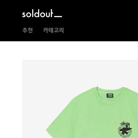
추천
카테고리