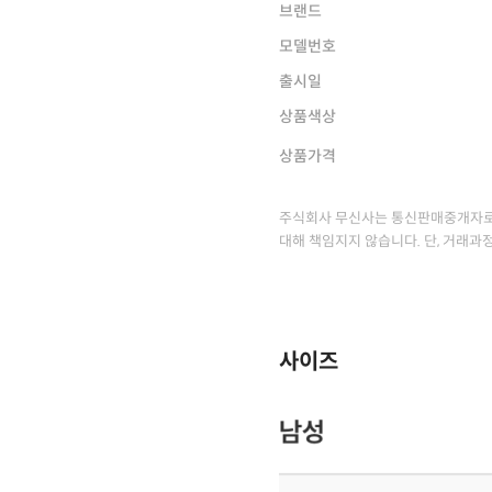
브랜드
모델번호
출시일
상품색상
상품가격
주식회사 무신사는 통신판매중개자로
대해 책임지지 않습니다. 단, 거래과
사이즈