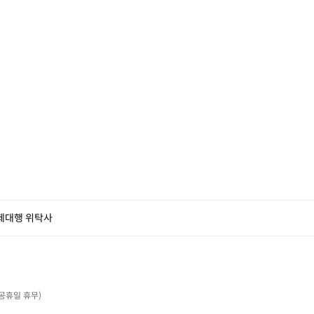
제대행 위탁사
・공휴일 휴무)
