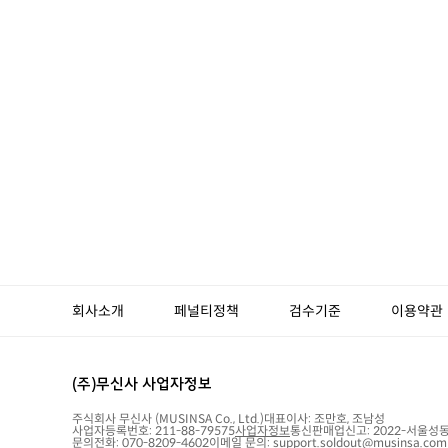
회사소개
페널티정책
검수기준
이용약관
(주)무신사 사업자정보
주식회사 무신사
(MUSINSA Co., Ltd.)
대표이사:
조만호, 조남성
사업자등록번호:
211-88-79575
사업자정보
통신판매업신고:
2022-서울성동
문의전화: 070-8209-4602
이메일 문의: support.soldout@musinsa.com