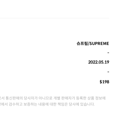
슈프림/SUPREME
-
2022.05.19
-
$198
서 통신판매의 당사자가 아니므로 개별 판매자가 등록한 상품 정보에
정에서 검수하고 보증하는 내용에 대한 책임은 당사에 있습니다.