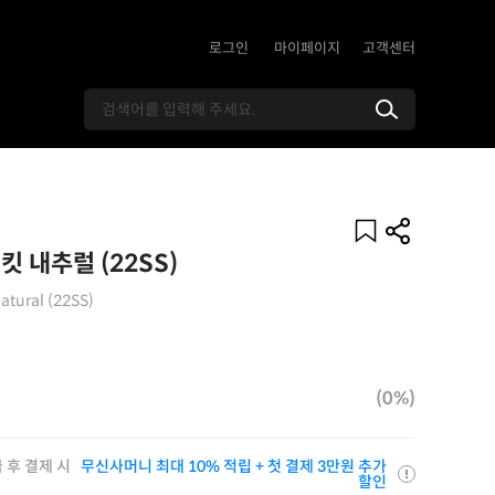
로그인
마이페이지
고객센터
 내추럴 (22SS)
atural (22SS)
(0%)
 후 결제 시
무신사머니 최대 10% 적립 + 첫 결제 3만원 추가
할인