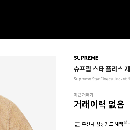
SUPREME
슈프림 스타 플리스 재킷
Supreme Star Fleece Jacket N
최근 거래가
거래이력 없음
발급
무신사 삼성카드 혜택