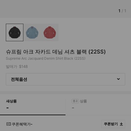
1
/
1
슈프림 아크 자카드 데님 셔츠 블랙 (22SS)
Supreme Arc Jacquard Denim Shirt Black (22SS)
발매가
$148
전체옵션
새상품
-
-