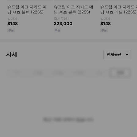
시세
전체옵션
1주
1개월
3개월
6개월
1년
전체
최근 거래 내역이 없습니다.