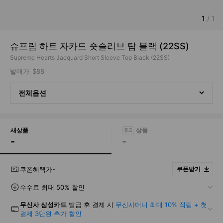
1
/
1
슈프림 하트 자카드 숏슬리브 탑 블랙 (22SS)
Supreme Hearts Jacquard Short Sleeve Top Black (22SS)
발매가
$88
전체옵션
새상품
-
-