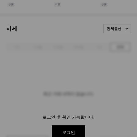
시세
전체옵션
1주
1개월
3개월
6개월
1년
전체
최근 거래 내역이 없습니다.
로그인 후 확인 가능합니다.
로그인