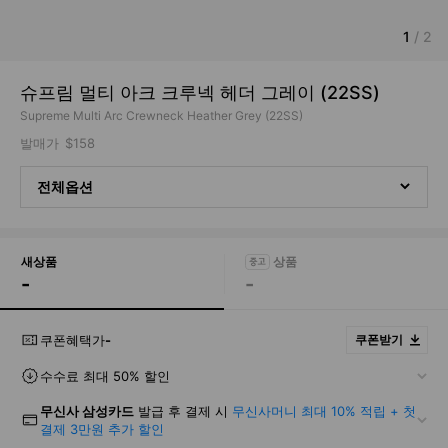
1
/
2
슈프림 멀티 아크 크루넥 헤더 그레이 (22SS)
Supreme Multi Arc Crewneck Heather Grey (22SS)
발매가
$158
전체옵션
새상품
-
-