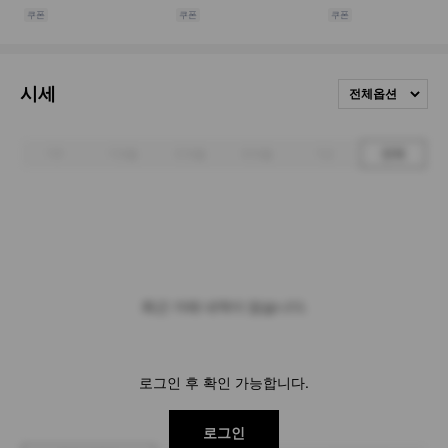
시세
전체옵션
1주
1개월
3개월
6개월
1년
전체
최근 거래 내역이 없습니다.
로그인 후 확인 가능합니다.
로그인