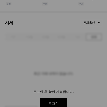
시세
전체옵션
1주
1개월
3개월
6개월
1년
전체
최근 거래 내역이 없습니다.
로그인 후 확인 가능합니다.
로그인