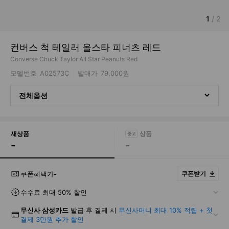
1
/
2
컨버스 척 테일러 올스타 피너츠 레드
Converse Chuck Taylor All Star Peanuts Red
모델번호
A02573C
발매가
79,000원
전체옵션
새상품
-
-