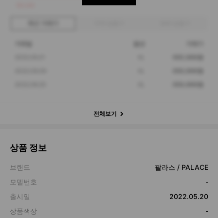
350,000
최근 거래가
구매 입찰가
판매 입찰가
거래일
옵션
거래가
2022.09.21
XL
355,000원
2022.09.09
XL
350,000원
2022.08.25
XL
350,000원
전체보기