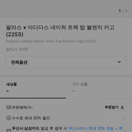
1
/
3
팔라스 x 아디다스 네이쳐 트랙 탑 블랜치 카고
(22SS)
Palace x Adidas Nature Track Top Blanch Cago (22SS)
발매가
$188
전체옵션
새상품
-
-