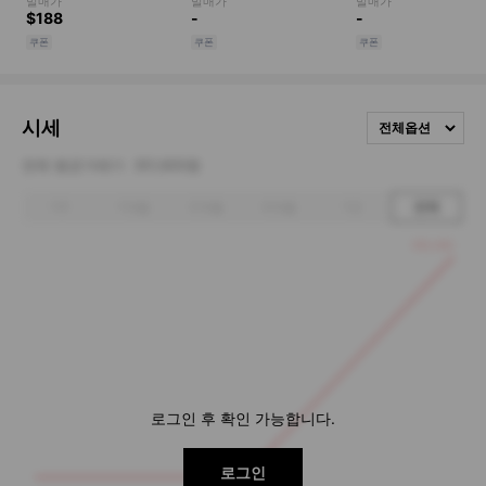
시세
전체옵션
전체 평균거래가
351,600원
1주
1개월
3개월
6개월
1년
전체
355,000
로그인 후 확인 가능합니다.
로그인