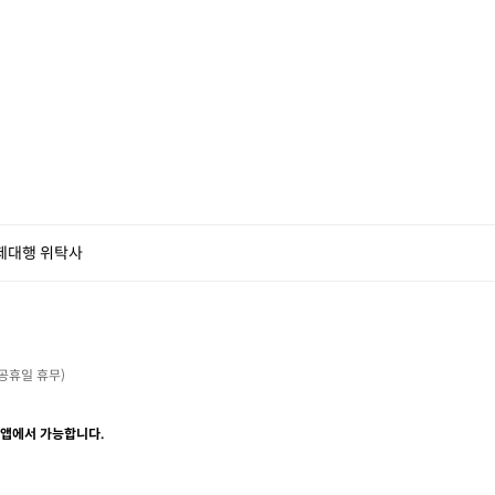
제대행 위탁사
・공휴일 휴무)

 앱에서 가능합니다.