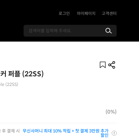
로그인
마이페이지
고객센터
 퍼플 (22SS)
le (22SS)
(0%)
 후 결제 시
무신사머니 최대 10% 적립 + 첫 결제 3만원 추가
할인