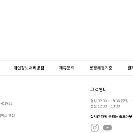
개인정보처리방침
제휴문의
분쟁해결기준
결
고객센터
평일 09:00 ~ 18:00 (주말
-01952
점심 12:00 ~ 13:00
퍼스 엔1)
실시간 채팅 문의는 솔드아웃