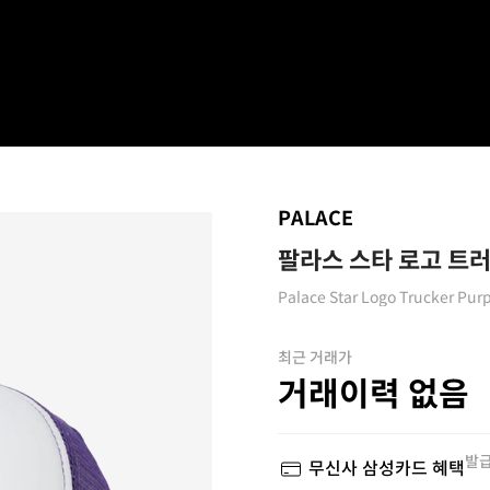
PALACE
팔라스 스타 로고 트러커
Palace Star Logo Trucker Purp
최근 거래가
거래이력 없음
발급
무신사 삼성카드 혜택