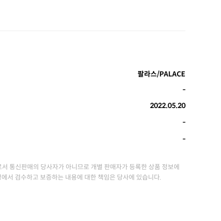
팔라스/PALACE
-
2022.05.20
-
-
서 통신판매의 당사자가 아니므로 개별 판매자가 등록한 상품 정보에
정에서 검수하고 보증하는 내용에 대한 책임은 당사에 있습니다.