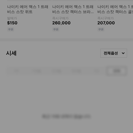
시세
전체옵션
1주
1개월
3개월
6개월
1년
전체
최근 거래 내역이 없습니다.