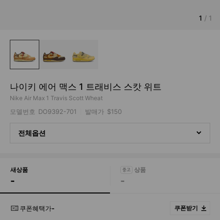
1
/
1
나이키 에어 맥스 1 트래비스 스캇 위트
Nike Air Max 1 Travis Scott Wheat
모델번호
DO9392-701
발매가
$150
전체옵션
새상품
-
-