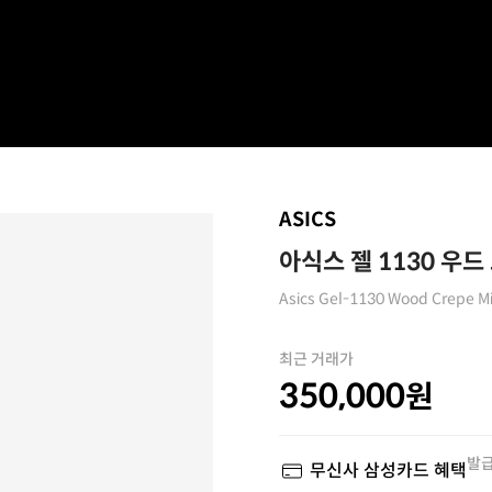
ASICS
아식스 젤 1130 우드
Asics Gel-1130 Wood Crepe M
최근 거래가
350,000
원
발급
무신사 삼성카드 혜택