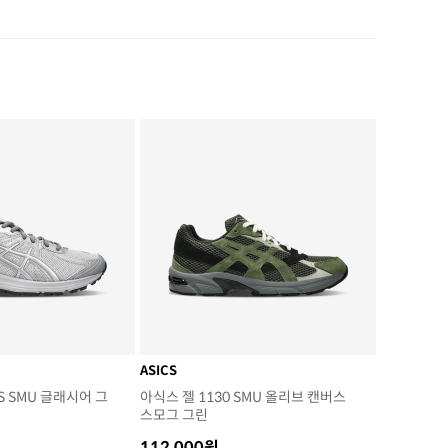
ASICS
S SMU 글래시어 그
아식스 젤 1130 SMU 올리브 캔버스
스모그 그린
112,000원