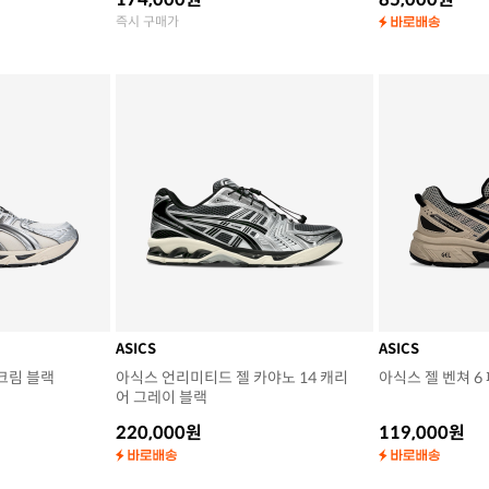
즉시 구매가
ASICS
ASICS
 크림 블랙
아식스 언리미티드 젤 카야노 14 캐리
아식스 젤 벤쳐 6
어 그레이 블랙
220,000원
119,000원