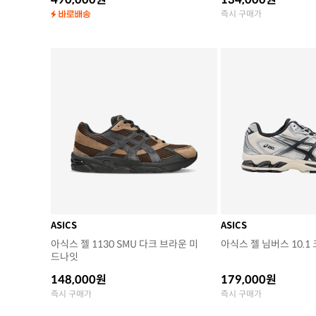
즉시 구매가
ASICS
ASICS
아식스 젤 1130 SMU 다크 브라운 미
아식스 젤 님버스 10.1
드나잇
148,000원
179,000원
즉시 구매가
즉시 구매가