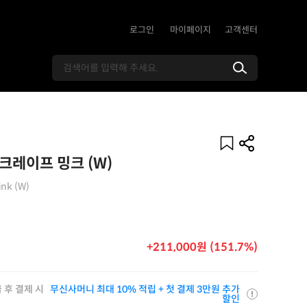
로그인
마이페이지
고객센터
 크레이프 밍크 (W)
ink (W)
+211,000원 (151.7%)
 후 결제 시
무신사머니 최대 10% 적립 + 첫 결제 3만원 추가
할인