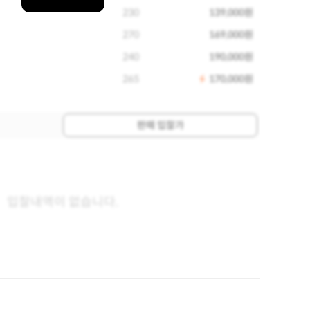
230
139,000원
270
169,000원
240
190,000원
265
170,000원
판매 입찰가
입찰내역이 없습니다.