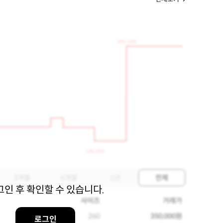
350,000
139,000
3개월
6개월
1년
전체
그인 후 확인할 수 있습니다.
사이즈
거래가
260
350,000원
로그인