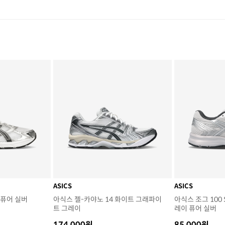
ASICS
ASICS
 퓨어 실버
아식스 젤-카야노 14 화이트 그래파이
아식스 조그 100 
트 그레이
레이 퓨어 실버
174,000원
85,000원