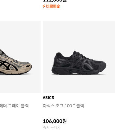
ASICS
 페더 그레이 블랙
아식스 조그 100 T 블랙
106,000원
즉시 구매가