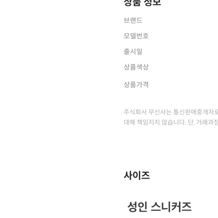
상품 정보
브랜드
모델번호
출시일
상품색상
상품가격
주식회사 무신사는 통신판매중개자로
대해 책임지지 않습니다. 단, 거래과
사이즈