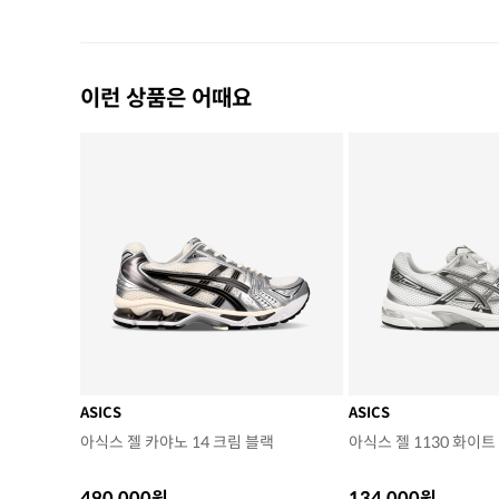
이런 상품은 어때요
ASICS
ASICS
아식스 젤 카야노 14 크림 블랙
아식스 젤 1130 화이트
490,000원
134,000원