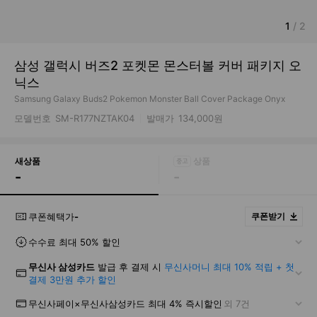
1
/
2
삼성 갤럭시 버즈2 포켓몬 몬스터볼 커버 패키지 오
닉스
Samsung Galaxy Buds2 Pokemon Monster Ball Cover Package Onyx
모델번호
SM-R177NZTAK04
발매가
134,000원
새상품
-
-