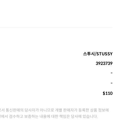
스투시/STUSSY
3923739
-
-
$110
서 통신판매의 당사자가 아니므로 개별 판매자가 등록한 상품 정보에
정에서 검수하고 보증하는 내용에 대한 책임은 당사에 있습니다.