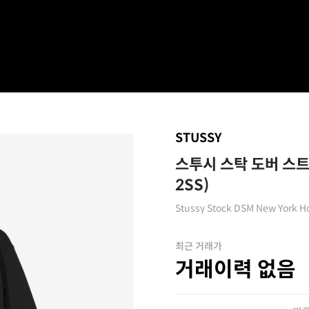
STUSSY
스투시 스탁 도버 스트
2SS)
Stussy Stock DSM New York Ho
최근 거래가
거래이력 없음