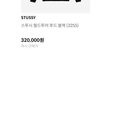
STUSSY
스투시 월드투어 후드 블랙 (22SS)
320,000원
즉시 구매가