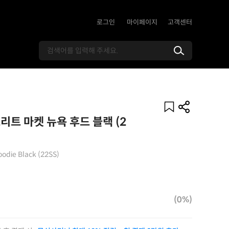
로그인
마이페이지
고객센터
리트 마켓 뉴욕 후드 블랙 (2
odie Black (22SS)
(0%)