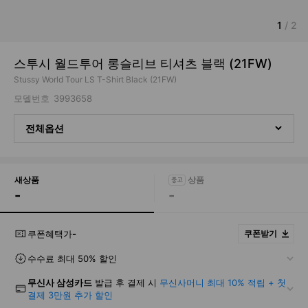
1
/
2
스투시 월드투어 롱슬리브 티셔츠 블랙 (21FW)
Stussy World Tour LS T-Shirt Black (21FW)
모델번호
3993658
전체옵션
새상품
-
-