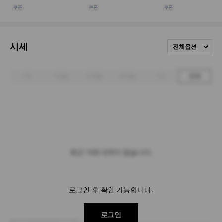
시세
전체옵션
1주
1개월
3개월
6개월
1년
전체
최근 거래 내역이 없습니다.
로그인 후 확인 가능합니다.
로그인