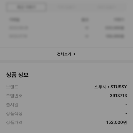
최근 거래가
구매 입찰가
판매 입찰가
거래일
옵션
거래가
2022.08.29
M
220,000원
2022.07.16
M
158,000원
전체보기