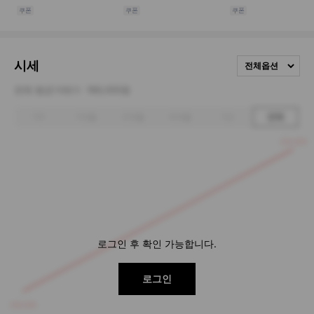
시세
전체옵션
전체 평균거래가
189,000원
1주
1개월
3개월
6개월
1년
전체
220,000
로그인 후 확인 가능합니다.
로그인
158,000