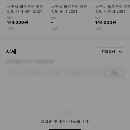
시세
전체옵션
전체 평균거래가
210,000원
1주
1개월
3개월
6개월
1년
전체
210,000
로그인 후 확인 가능합니다.