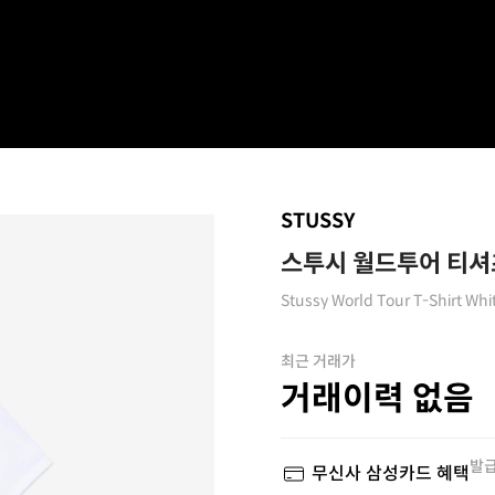
STUSSY
스투시 월드투어 티셔츠
Stussy World Tour T-Shirt Whi
최근 거래가
거래이력 없음
발급
무신사 삼성카드 혜택