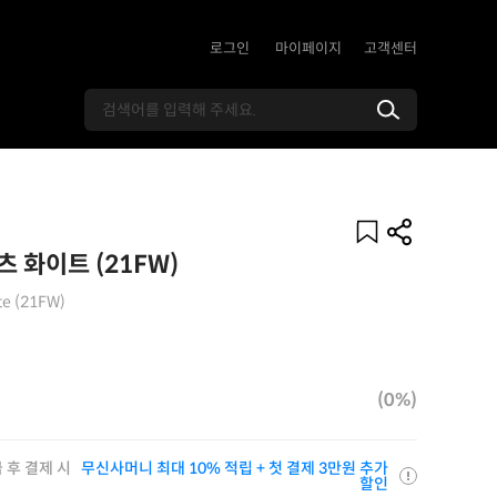
로그인
마이페이지
고객센터
 화이트 (21FW)
te (21FW)
(0%)
 후 결제 시
무신사머니 최대 10% 적립 + 첫 결제 3만원 추가
할인