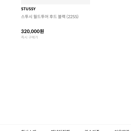
STUSSY
스투시 월드투어 후드 블랙 (22SS)
320,000원
즉시 구매가