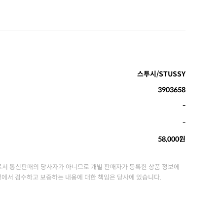
스투시/STUSSY
3903658
-
-
58,000원
서 통신판매의 당사자가 아니므로 개별 판매자가 등록한 상품 정보에
정에서 검수하고 보증하는 내용에 대한 책임은 당사에 있습니다.