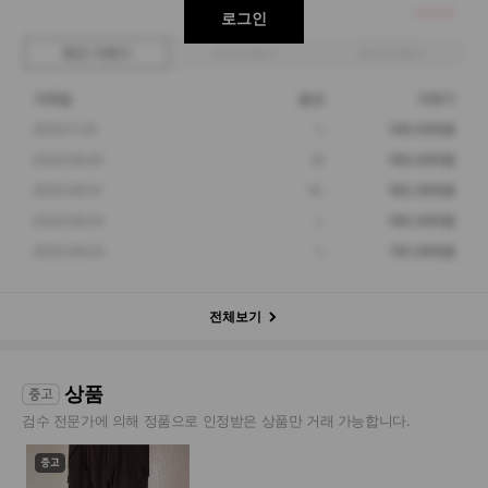
149,500
로그인
최근 거래가
구매 입찰가
판매 입찰가
거래일
옵션
거래가
2022.11.22
L
149,500원
2022.08.20
M
180,000원
2022.06.14
XL
182,000원
2022.06.04
L
195,000원
2022.06.04
L
191,000원
전체보기