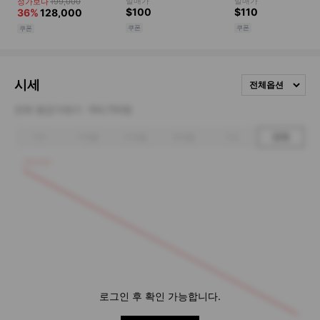
시세
전체옵션
전체 평균거래가
164,700원
1주
1개월
3개월
6개월
1년
전체
180,000
로그인 후 확인 가능합니다.