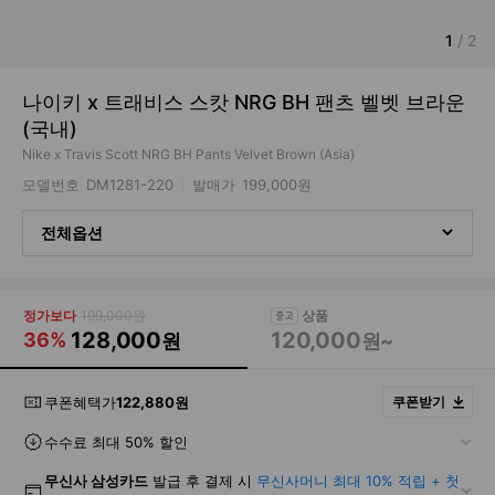
1
/
2
나이키 x 트래비스 스캇 NRG BH 팬츠 벨벳 브라운
(국내)
Nike x Travis Scott NRG BH Pants Velvet Brown (Asia)
모델번호
DM1281-220
발매가
199,000원
전체옵션
정가보다
199,000원
128,000
120,000
36%
원
원~