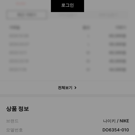
38,000
로그인
최근 거래가
구매 입찰가
판매 입찰가
거래일
옵션
거래가
2024.10.08
L
60,000원
2024.04.07
L
59,000원
2023.12.11
M
60,000원
2023.03.19
M
40,000원
2022.11.18
M
44,000원
전체보기