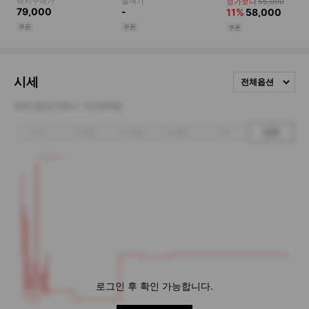
시세
전체옵션
전체 평균거래가
51,500원
1주
1개월
3개월
6개월
1년
전체
100,000
로그인 후 확인 가능합니다.