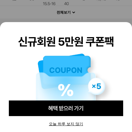
전체보기
판매하기
구매하기
오늘 하루 보지 않기
60,000
원
79,000
원