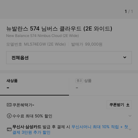
1
/
1
뉴발란스 574 님버스 클라우드 (2E 와이드)
New Balance 574 Nimbus Cloud (2E Wide)
모델번호
ML574EGW (2E Wide)
발매가
99,000원
전체옵션
새상품
-
-