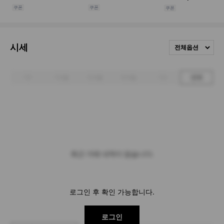
시세
전체옵션
1주
1개월
3개월
6개월
1년
전체
최근 거래 내역이 없습니다.
로그인 후 확인 가능합니다.
로그인