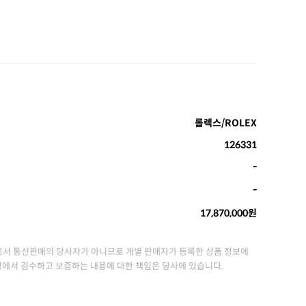
롤렉스/ROLEX
126331
-
-
17,870,000원
서 통신판매의 당사자가 아니므로 개별 판매자가 등록한 상품 정보에
정에서 검수하고 보증하는 내용에 대한 책임은 당사에 있습니다.