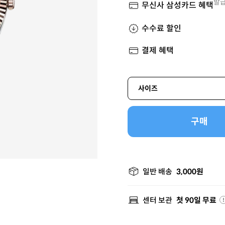
발급
무신사 삼성카드 혜택
수수료 할인
결제 혜택
사이즈
구매
일반 배송
3,000원
센터 보관
첫 90일 무료