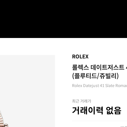
ROLEX
롤렉스 데이트저스트 4
(플루티드/쥬빌리)
Rolex Datejust 41 Slate Roma
최근 거래가
거래이력 없음