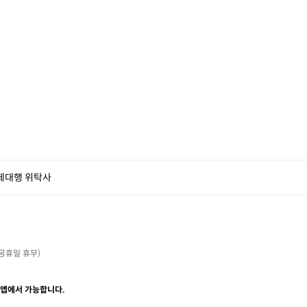
제대행 위탁사
・공휴일 휴무)

 앱에서 가능합니다.