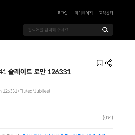
로그인
마이페이지
고객센터
1 슬레이트 로만 126331
n 126331 (Fluted/Jubilee)
(0%)