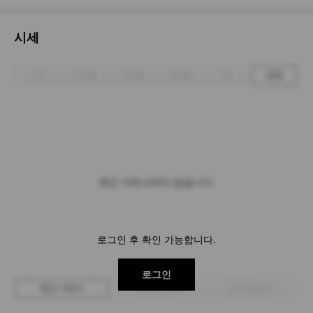
시세
1주
1개월
3개월
6개월
1년
전체
최근 거래 내역이 없습니다.
로그인 후 확인 가능합니다.
로그인
최근 거래가
구매 입찰가
판매 입찰가