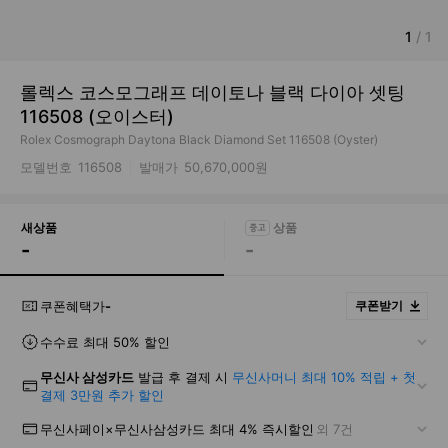
1
/
1
롤렉스 코스모그래프 데이토나 블랙 다이아 셋팅
116508 (오이스터)
Rolex Cosmograph Daytona Black Diamond Set 116508 (Oyster)
모델번호
116508
발매가
50,670,000원
새상품
-
-