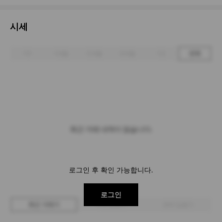
시세
1주
1개월
3개월
6개월
1년
전체
최근 거래 내역이 없습니다.
로그인 후 확인 가능합니다.
로그인
최근 거래가
구매 입찰가
판매 입찰가