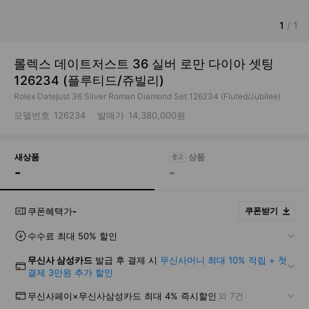
1
/
1
롤렉스 데이트저스트 36 실버 로만 다이아 셋팅
126234 (플루티드/쥬빌리)
Rolex Datejust 36 Silver Roman Diamond Set 126234 (Fluted/Jubilee)
모델번호
126234
발매가
14,380,000원
새상품
-
-