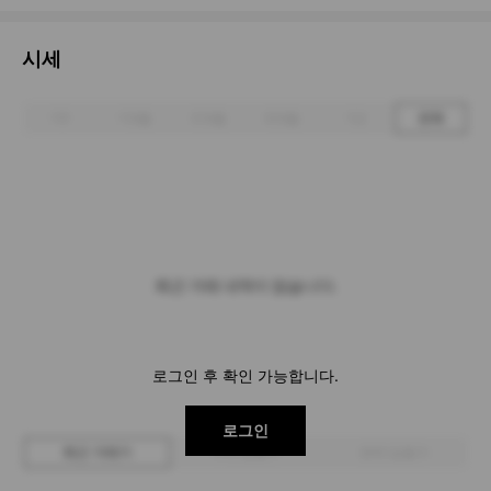
시세
1주
1개월
3개월
6개월
1년
전체
최근 거래 내역이 없습니다.
로그인 후 확인 가능합니다.
로그인
최근 거래가
구매 입찰가
판매 입찰가