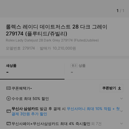
1
/
1
롤렉스 레이디 데이트저스트 28 다크 그레이
279174 (플루티드/쥬빌리)
Rolex Lady Datejust 28 Dark Grey 279174 (Fluted/Jubilee)
모델번호
279174
발매가
10,210,000원
새상품
-
-