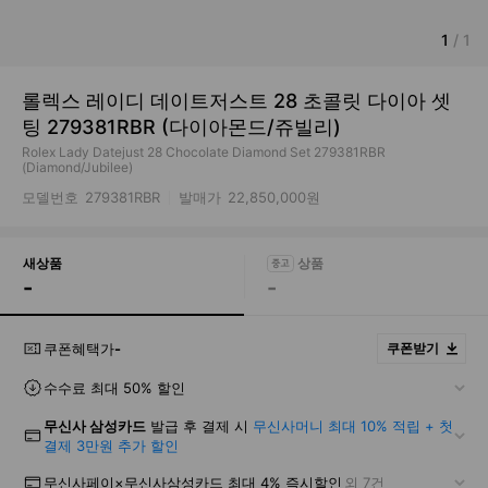
1
/
1
롤렉스 레이디 데이트저스트 28 초콜릿 다이아 셋
팅 279381RBR (다이아몬드/쥬빌리)
Rolex Lady Datejust 28 Chocolate Diamond Set 279381RBR
(Diamond/Jubilee)
모델번호
279381RBR
발매가
22,850,000원
새상품
-
-