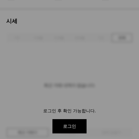
시세
1주
1개월
3개월
6개월
1년
전체
최근 거래 내역이 없습니다.
로그인 후 확인 가능합니다.
로그인
최근 거래가
구매 입찰가
판매 입찰가