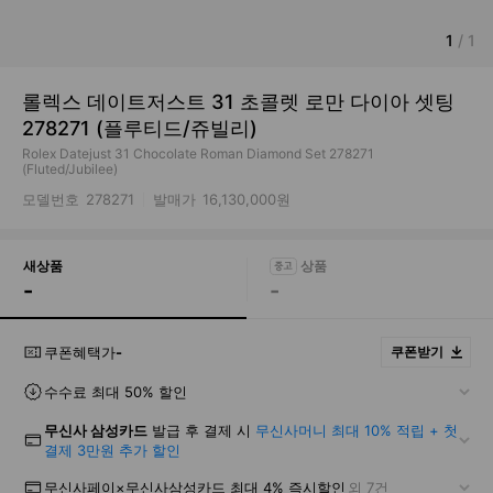
1
/
1
롤렉스 데이트저스트 31 초콜렛 로만 다이아 셋팅
278271 (플루티드/쥬빌리)
Rolex Datejust 31 Chocolate Roman Diamond Set 278271
(Fluted/Jubilee)
모델번호
278271
발매가
16,130,000원
새상품
-
-