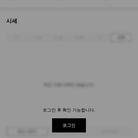
시세
1주
1개월
3개월
6개월
1년
전체
최근 거래 내역이 없습니다.
로그인 후 확인 가능합니다.
로그인
최근 거래가
구매 입찰가
판매 입찰가