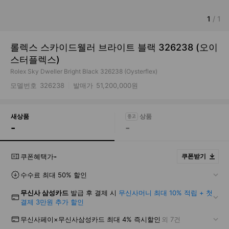
1
/
1
롤렉스 스카이드웰러 브라이트 블랙 326238 (오이
스터플렉스)
Rolex Sky Dweller Bright Black 326238 (Oysterflex)
모델번호
326238
발매가
51,200,000원
새상품
-
-