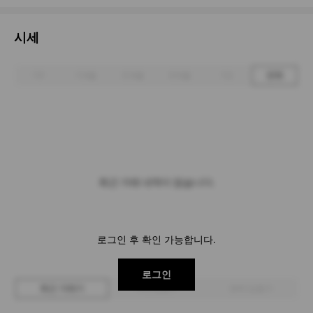
시세
1주
1개월
3개월
6개월
1년
전체
최근 거래 내역이 없습니다.
로그인 후 확인 가능합니다.
로그인
최근 거래가
구매 입찰가
판매 입찰가