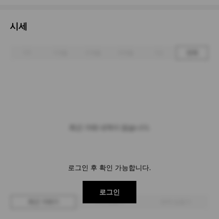
시세
1주
1개월
3개월
6개월
1년
전체
최근 거래 내역이 없습니다.
로그인 후 확인 가능합니다.
로그인
최근 거래가
구매 입찰가
판매 입찰가