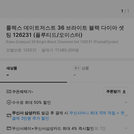
1
/
1
롤렉스 데이트저스트 36 브라이트 블랙 다이아 셋
팅 126231 (플루티드/오이스터)
Rolex Datejust 36 Bright Black Diamond Set 126231 (Fluted/Oyster)
모델번호
126231
발매가
17,480,000원
새상품
-
-