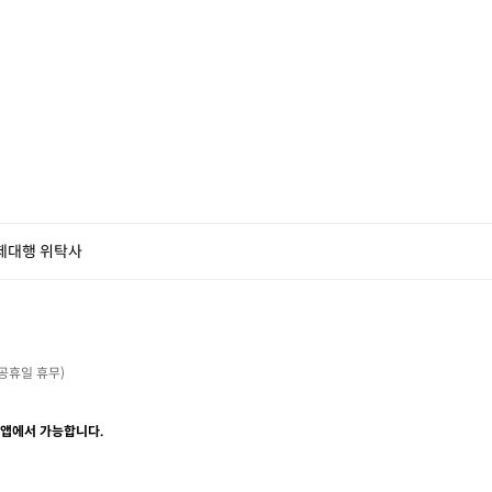
제대행 위탁사
・공휴일 휴무)

 앱에서 가능합니다.