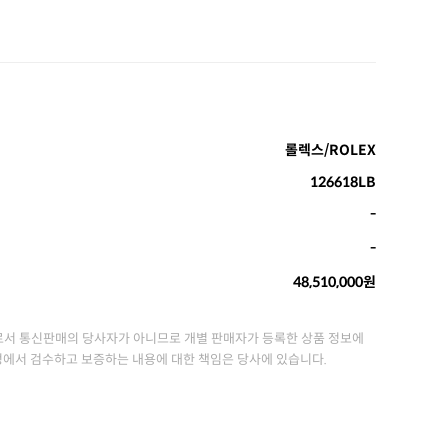
롤렉스/ROLEX
126618LB
-
-
48,510,000원
서 통신판매의 당사자가 아니므로 개별 판매자가 등록한 상품 정보에
정에서 검수하고 보증하는 내용에 대한 책임은 당사에 있습니다.