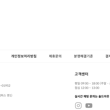
개인정보처리방침
제휴문의
분쟁해결기준
결
고객센터
평일 09:00 ~ 18:00 (주말
-01952
점심 12:00 ~ 13:00
퍼스 엔1)
실시간 채팅 문의는 솔드아웃