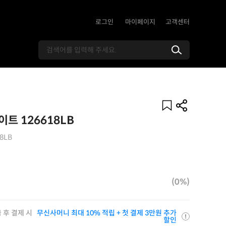
로그인
마이페이지
고객센터
트 126618LB
18LB
(0%)
 후 결제 시
무신사머니 최대 10% 적립 + 첫 결제 3만원 추가
할인