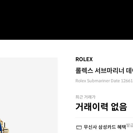
ROLEX
롤렉스 서브마리너 데이
Rolex Submariner Date 1266
최근 거래가
거래이력 없음
발급
무신사 삼성카드 혜택