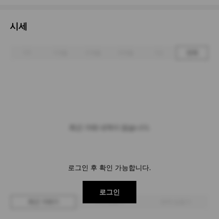
시세
1주
1개월
3개월
6개월
1년
전체
최근 거래 내역이 없습니다.
로그인 후 확인 가능합니다.
로그인
최근 거래가
구매 입찰가
판매 입찰가