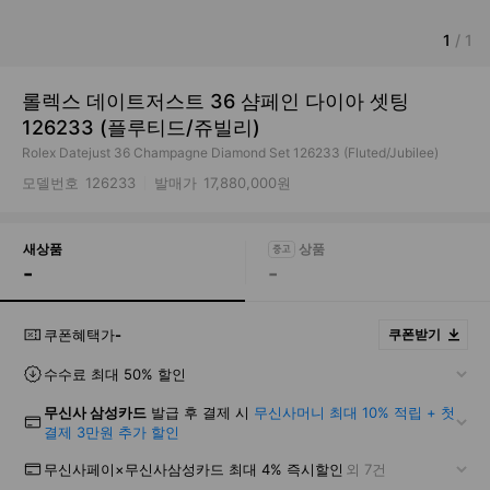
1
/
1
롤렉스 데이트저스트 36 샴페인 다이아 셋팅
126233 (플루티드/쥬빌리)
Rolex Datejust 36 Champagne Diamond Set 126233 (Fluted/Jubilee)
모델번호
126233
발매가
17,880,000원
새상품
-
-