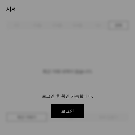
시세
1주
1개월
3개월
6개월
1년
전체
최근 거래 내역이 없습니다.
로그인 후 확인 가능합니다.
로그인
최근 거래가
구매 입찰가
판매 입찰가