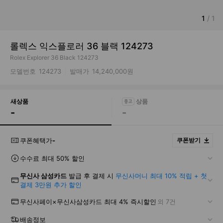
1
/
1
롤렉스 익스플로러 36 블랙 124273
Rolex Explorer 36 Black 124273
모델번호
124273
발매가
14,240,000원
새상품
-
-