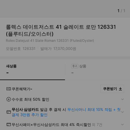
1
/
1
롤렉스 데이트저스트 41 슬레이트 로만 126331
(플루티드/오이스터)
Rolex Datejust 41 Slate Roman 126331 (Fluted/Oyster)
모델번호
126331
발매가
17,070,000원
새상품
-
-