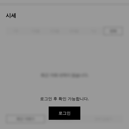
시세
1주
1개월
3개월
6개월
1년
전체
최근 거래 내역이 없습니다.
로그인 후 확인 가능합니다.
로그인
최근 거래가
구매 입찰가
판매 입찰가