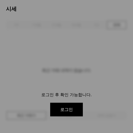
시세
1주
1개월
3개월
6개월
1년
전체
최근 거래 내역이 없습니다.
로그인 후 확인 가능합니다.
로그인
최근 거래가
구매 입찰가
판매 입찰가