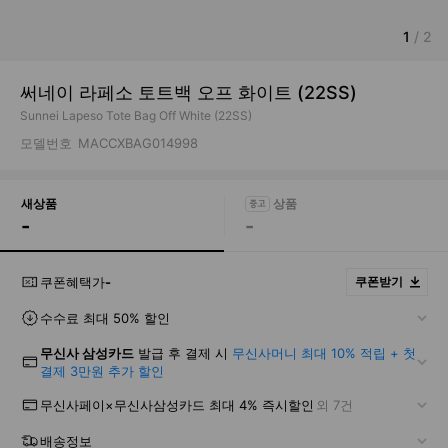
1
/
2
써네이 라페소 토트백 오프 화이트 (22SS)
Sunnei Lapeso Tote Bag Off White (22SS)
모델번호
MACCXBAG014998
새상품
-
-