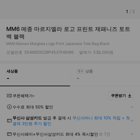
1
/
2
MM6 메종 마르지엘라 로고 프린트 재패니즈 토트
백 블랙
MM6 Maison Margiela Logo Print Japanese Tote Bag Black
모델번호
S54WD0039P4537H9096
발매가
538,000원
새상품
-
-