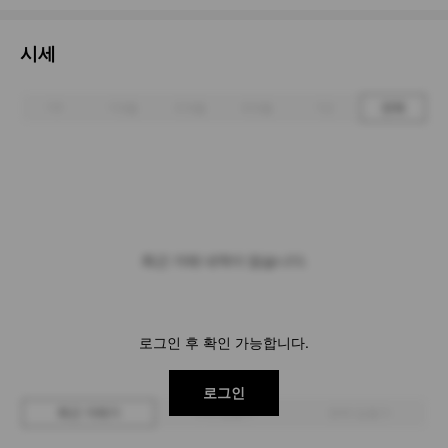
시세
1주
1개월
3개월
6개월
1년
전체
최근 거래 내역이 없습니다.
로그인 후 확인 가능합니다.
로그인
최근 거래가
구매 입찰가
판매 입찰가