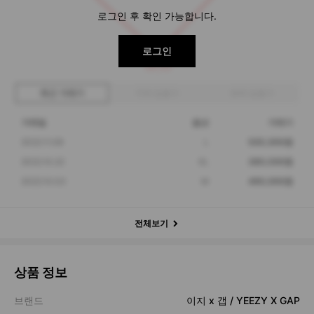
로그인 후 확인 가능합니다.
로그인
380,500
최근 거래가
구매 입찰가
판매 입찰가
거래일
옵션
거래가
2022.11.08
L
505,000원
2022.10.22
XL
380,500원
2022.10.03
M
490,000원
전체보기