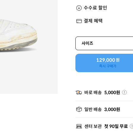
수수료 할인
결제 혜택
사이즈
129,000
원
즉시 구매가
바로 배송
5,000원
일반 배송
3,000원
센터 보관
첫 90일 무료