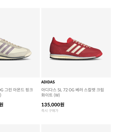
ADIDAS
 OG 그린 아몬드 핑크
아디다스 SL 72 OG 베러 스칼렛 크림
)
화이트 (W)
0원
135,000원
즉시 구매가