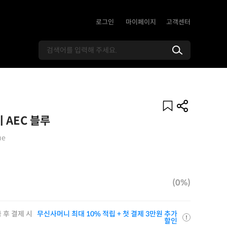
로그인
마이페이지
고객센터
 AEC 블루
ue
(0%)
 후 결제 시
무신사머니 최대 10% 적립 + 첫 결제 3만원 추가
할인