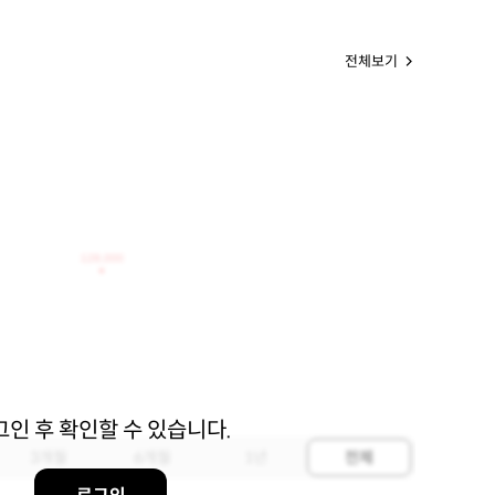
전체보기
128,000
그인 후 확인할 수 있습니다.
3개월
6개월
1년
전체