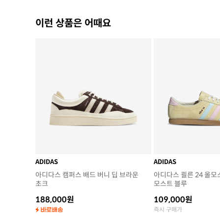
이런 상품은 어때요
ADIDAS
ADIDAS
아디다스 캠퍼스 배드 버니 딥 브라운
아디다스 쾰른 24 올모
초크
모스트 블루
188,000원
109,000원
즉시 구매가