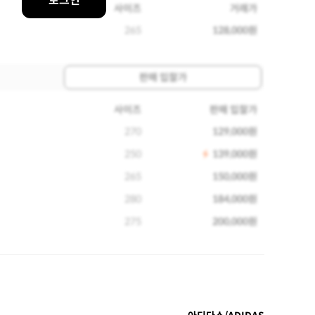
로그인
사이즈
거래가
265
128,000원
판매 입찰가
사이즈
판매 입찰가
270
129,000원
250
139,000원
265
150,000원
280
184,000원
275
200,000원