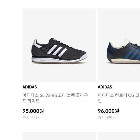
ADIDAS
ADIDAS
아디다스 SL 72 RS 코어 블랙 클라우
아디다스 컨트리 OG 코
드 화이트
린
95,000원
96,000원
즉시 구매가
즉시 구매가