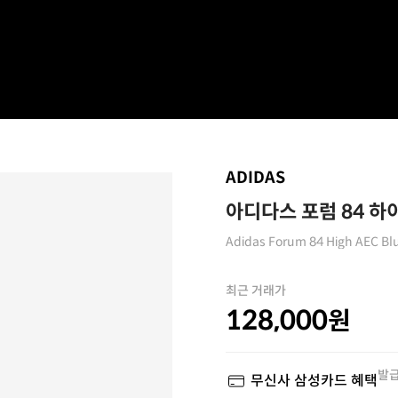
ADIDAS
아디다스 포럼 84 하이
Adidas Forum 84 High AEC Bl
최근 거래가
128,000
원
발급
무신사 삼성카드 혜택