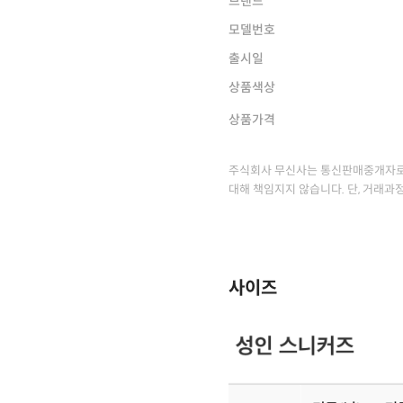
브랜드
모델번호
출시일
상품색상
상품가격
주식회사 무신사는 통신판매중개자로
대해 책임지지 않습니다. 단, 거래과
사이즈