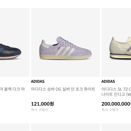
ADIDAS
ADIDAS
어 블랙 다크 마
아디다스 삼바 OG 실버 던 초크 화이트
아디다스 SL 72
나이트 인디고 (W
121,000원
200,000,00
즉시 구매가
즉시 구매가