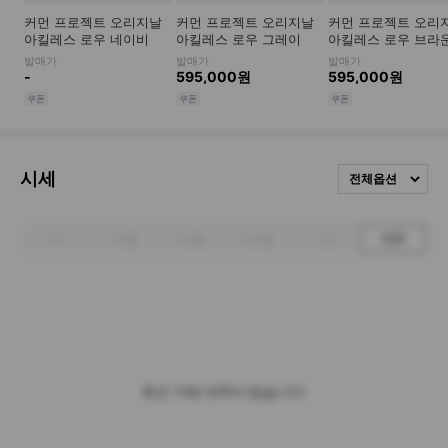
시세
전체옵션
1주
1개월
3개월
6개월
1년
전체
최근 거래 내역이 없습니다.