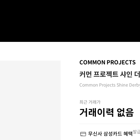
COMMON PROJECTS
커먼 프로젝트 샤인 
Common Projects Shine Derby
최근 거래가
거래이력 없음
발급
무신사 삼성카드 혜택