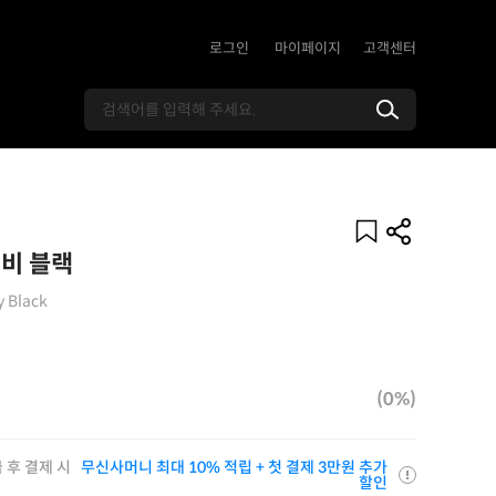
로그인
마이페이지
고객센터
더비 블랙
 Black
(0%)
 후 결제 시
무신사머니 최대 10% 적립 + 첫 결제 3만원 추가
할인