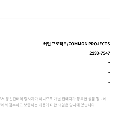
커먼 프로젝트/COMMON PROJECTS
2133-7547
-
-
-
서 통신판매의 당사자가 아니므로 개별 판매자가 등록한 상품 정보에
정에서 검수하고 보증하는 내용에 대한 책임은 당사에 있습니다.