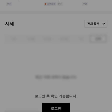
시세
전체옵션
1주
1개월
3개월
6개월
1년
전체
최근 거래 내역이 없습니다.
로그인 후 확인 가능합니다.
로그인