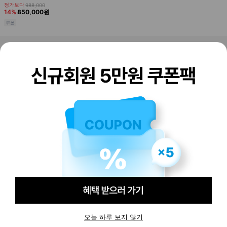
판매하기
구매하기
오늘 하루 보지 않기
-
94,000
원