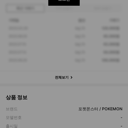
최근 거래가
구매 입찰가
판매 입찰가
거래일
옵션
거래가
2023.03.30
brg 10
128,000원
2022.08.23
brg 10
95,000원
2022.07.15
brg 10
93,000원
2022.07.13
brg 10
94,000원
2022.06.23
brg 10
100,000원
전체보기