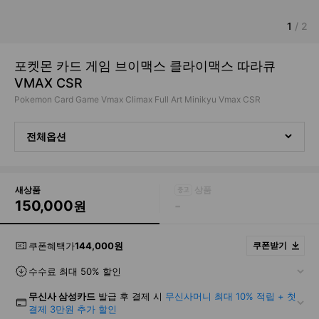
1
/
2
포켓몬 카드 게임 브이맥스 클라이맥스 따라큐
VMAX CSR
Pokemon Card Game Vmax Climax Full Art Minikyu Vmax CSR
전체옵션
새상품
150,000
-
원