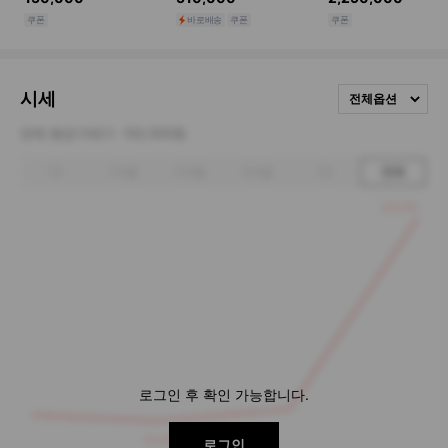
시세
전체옵션
전체 평균거래가
102,500원
1주
1개월
3개월
6개월
1년
전체
128,000
로그인 후 확인 가능합니다.
93,000
로그인