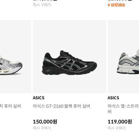
즉시 구매가
ASICS
ASICS
버치 퓨어 실버
아식스 GT-2160 블랙 퓨어 실버
아식스 젤-스트라
버
150,000원
119,000원
즉시 구매가
즉시 구매가