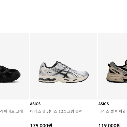
ASICS
ASICS
 그래파이트 그레
아식스 젤 님버스 10.1 크림 블랙
아식스 젤 벤쳐 6
179,000원
119,000원