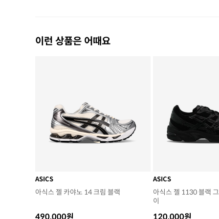
이런 상품은 어때요
ASICS
ASICS
아식스 젤 카야노 14 크림 블랙
아식스 젤 1130 블랙
이
490,000원
120,000원