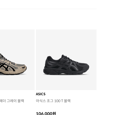
ASICS
 페더 그레이 블랙
아식스 조그 100 T 블랙
106,000원