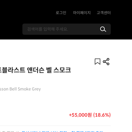
로그인
마이페이지
고객센터
토블라스트 앤더슨 벨 스모크
sson Bell Smoke Grey
+55,000원 (18.6%)