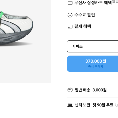
발급
무신사 삼성카드 혜택
수수료 할인
결제 혜택
사이즈
370,000
원
즉시 구매가
일반 배송
3,000원
센터 보관
첫 90일 무료