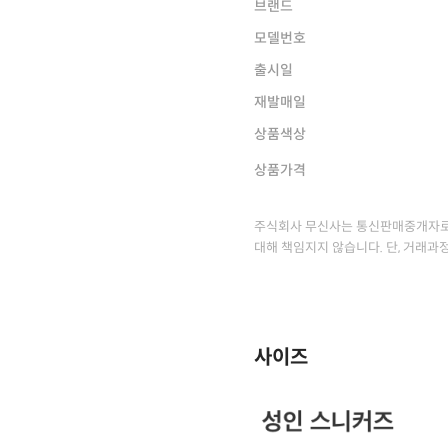
브랜드
모델번호
출시일
재발매일
상품색상
상품가격
주식회사 무신사는 통신판매중개자로
대해 책임지지 않습니다. 단, 거래과
사이즈