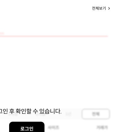
전체보기
000
그인 후 확인할 수 있습니다.
3개월
6개월
1년
전체
사이즈
거래가
로그인