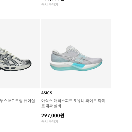
즉시 구매가
ASICS
투스 MC 크림 퓨어실
아식스 매직스피드 5 유니 와이드 화이
트 퓨어실버
297,000원
즉시 구매가