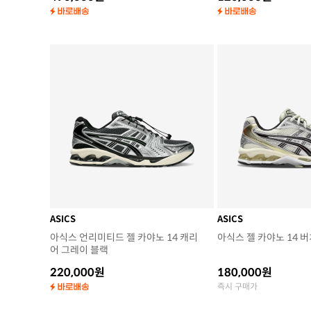
ASICS
ASICS
아식스 언리미티드 젤 카야노 14 캐리
아식스 젤 카야노 14 
어 그레이 블랙
220,000원
180,000원
즉시 구매가