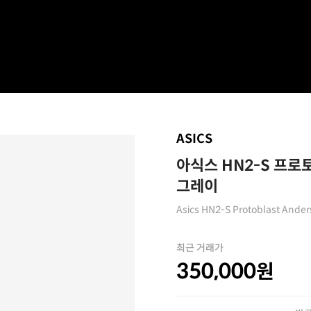
ASICS
아식스 HN2-S 프로
그레이
Asics HN2-S Protoblast Ander
최근 거래가
350,000
원